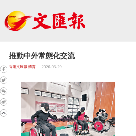
推動中外常態化交流
2026-03-29
香港文匯報 體育