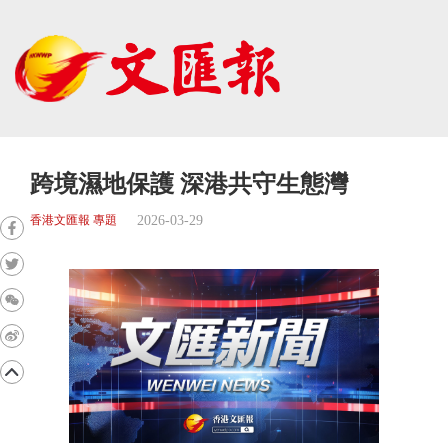
跨境濕地保護 深港共守生態灣
2026-03-29
香港文匯報 專題