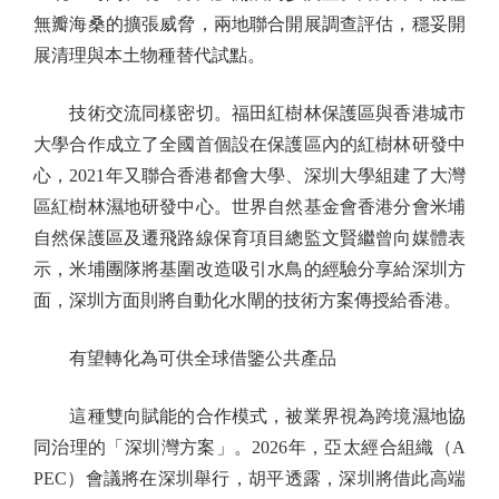
無瓣海桑的擴張威脅，兩地聯合開展調查評估，穩妥開
展清理與本土物種替代試點。
技術交流同樣密切。福田紅樹林保護區與香港城市
大學合作成立了全國首個設在保護區內的紅樹林研發中
心，2021年又聯合香港都會大學、深圳大學組建了大灣
區紅樹林濕地研發中心。世界自然基金會香港分會米埔
自然保護區及遷飛路線保育項目總監文賢繼曾向媒體表
示，米埔團隊將基圍改造吸引水鳥的經驗分享給深圳方
面，深圳方面則將自動化水閘的技術方案傳授給香港。
有望轉化為可供全球借鑒公共產品
這種雙向賦能的合作模式，被業界視為跨境濕地協
同治理的「深圳灣方案」。2026年，亞太經合組織（A
PEC）會議將在深圳舉行，胡平透露，深圳將借此高端