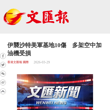
伊襲沙特美軍基地10傷 多架空中加
油機受損
2026-03-29
香港文匯報 國際