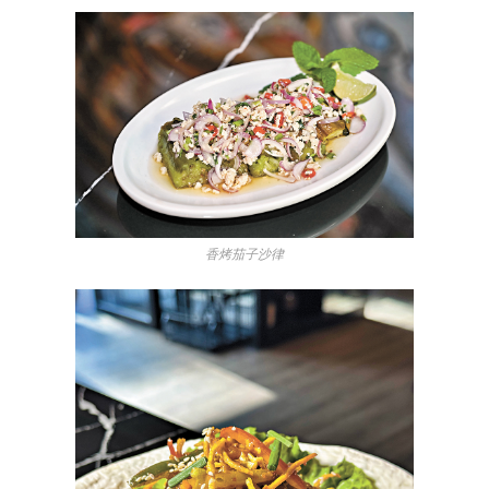
香烤茄子沙律