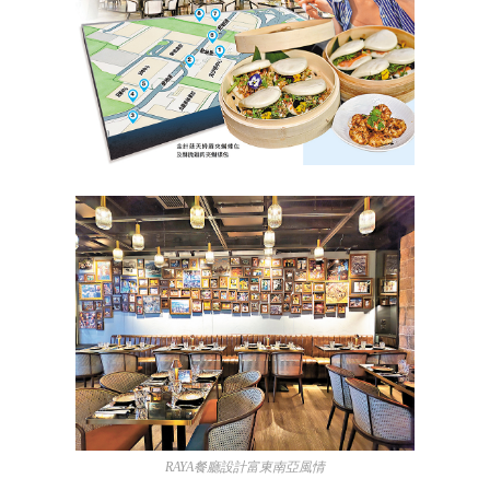
RAYA餐廳設計富東南亞風情