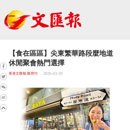
【食在區區】尖東繁華路段麼地道
休閒聚會熱門選擇
2026-03-29
香港文匯報 匯周刊