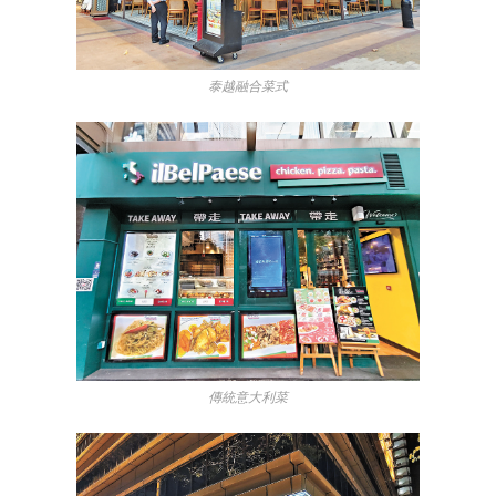
泰越融合菜式
傳統意大利菜