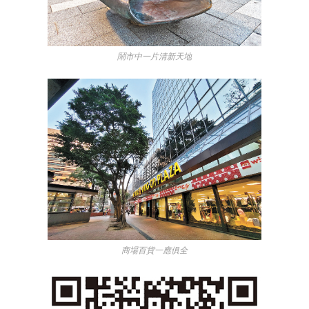
鬧市中一片清新天地
商場百貨一應俱全