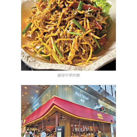
酸辣中華炸麵