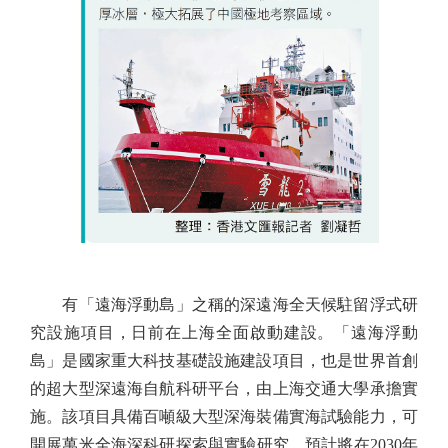
有「遠海浮動島」之稱的深遠海全天候駐留浮式研
究設施項目，日前在上海全面啟動建設。「遠海浮動
島」是國家重大科技基礎設施建設項目，也是世界首創
的超大型深遠海自航科研平台，由上海交通大學承擔實
施。該項目具備百噸級大型深海裝備實海試驗能力，可
開展萬米全海深科研探索與實驗研究，預計將在2030年