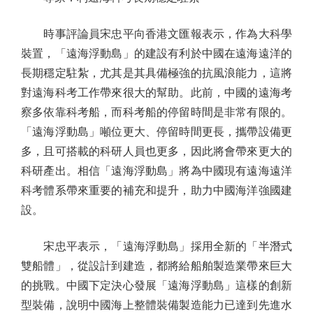
時事評論員宋忠平向香港文匯報表示，作為大科學
裝置，「遠海浮動島」的建設有利於中國在遠海遠洋的
長期穩定駐紮，尤其是其具備極強的抗風浪能力，這將
對遠海科考工作帶來很大的幫助。此前，中國的遠海考
察多依靠科考船，而科考船的停留時間是非常有限的。
「遠海浮動島」噸位更大、停留時間更長，攜帶設備更
多，且可搭載的科研人員也更多，因此將會帶來更大的
科研產出。相信「遠海浮動島」將為中國現有遠海遠洋
科考體系帶來重要的補充和提升，助力中國海洋強國建
設。
宋忠平表示，「遠海浮動島」採用全新的「半潛式
雙船體」，從設計到建造，都將給船舶製造業帶來巨大
的挑戰。中國下定決心發展「遠海浮動島」這樣的創新
型裝備，說明中國海上整體裝備製造能力已達到先進水