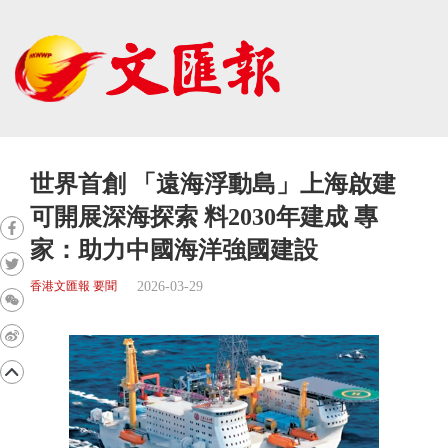
世界首創 「遠海浮動島」上海啟建
可開展深海探索 料2030年建成 專
家：助力中國海洋強國建設
2026-03-29
香港文匯報 要聞