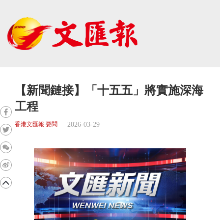
【新聞鏈接】「十五五」將實施深海
工程
2026-03-29
香港文匯報 要聞