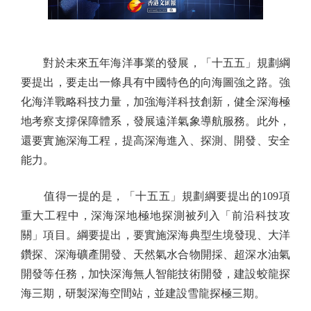
對於未來五年海洋事業的發展，「十五五」規劃綱
要提出，要走出一條具有中國特色的向海圖強之路。強
化海洋戰略科技力量，加強海洋科技創新，健全深海極
地考察支撐保障體系，發展遠洋氣象導航服務。此外，
還要實施深海工程，提高深海進入、探測、開發、安全
能力。
值得一提的是，「十五五」規劃綱要提出的109項
重大工程中，深海深地極地探測被列入「前沿科技攻
關」項目。綱要提出，要實施深海典型生境發現、大洋
鑽探、深海礦產開發、天然氣水合物開採、超深水油氣
開發等任務，加快深海無人智能技術開發，建設蛟龍探
海三期，研製深海空間站，並建設雪龍探極三期。