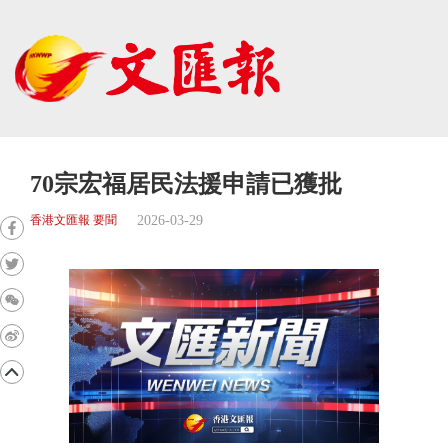
70宗宏福居民法援申請已獲批
2026-03-29
香港文匯報 要聞