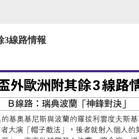
餘3線路情報