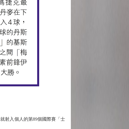
射入個人的第89個國際賽「士