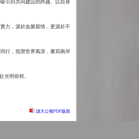
吸引到共同建設的跨越。以自身
實力，源於血脈親情，更源於不
同行，抵禦世界風浪，書寫兩岸
赴光明前程。
讀大公報PDF版面