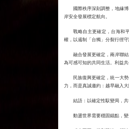
國際秩序深刻調整，地緣博弈
岸安全發展標定航向。
戰略自主更確定，台海和平有
權，以遏制「台獨」分裂行徑守
融合發展更確定，兩岸聯結有
為可感可知的共同生活。利益共
民族復興更確定，統一大勢有航
力，而是真誠邀約：越早融入大
結語：以確定性馭變局，共
動盪世界需要穩固錨點，變