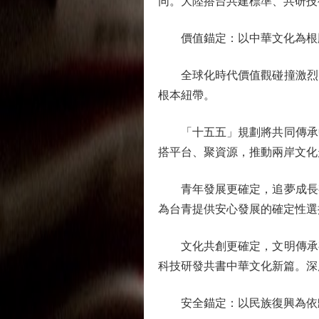
同。大陸搭台共建標準、共研技
價值錨定：以中華文化為根脈
全球化時代價值觀碰撞激烈，
根本紐帶。
「十五五」規劃將共同傳承中
搭平台、聚資源，推動兩岸文化
青年發展更確定，追夢成長有
為台青提供安心發展的確定性選
文化共創更確定，文明傳承有
科技研發共書中華文化新篇。深
安全錨定：以民族復興為依歸