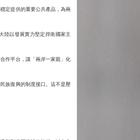
穩定提供的重要公共產品，為兩
大陸以發展實力堅定捍衛國家主
合作平台，讓「兩岸一家親」化
力民族復興的制度接口。這不是壓