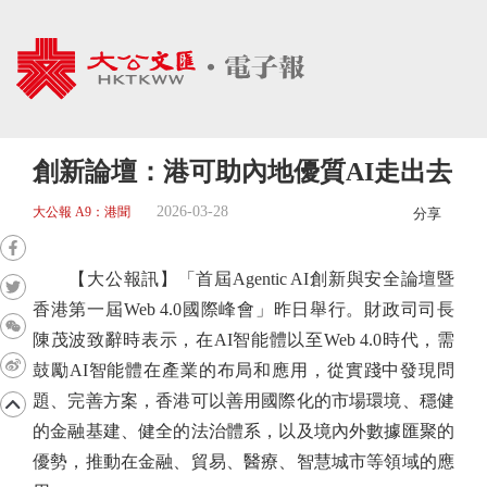
創新論壇：港可助內地優質AI走出去
2026-03-28
大公報 A9：港聞
分享
【大公報訊】「首屆Agentic AI創新與安全論壇暨
香港第一屆Web 4.0國際峰會」昨日舉行。財政司司長
陳茂波致辭時表示，在AI智能體以至Web 4.0時代，需
鼓勵AI智能體在產業的布局和應用，從實踐中發現問
題、完善方案，香港可以善用國際化的市場環境、穩健
的金融基建、健全的法治體系，以及境內外數據匯聚的
優勢，推動在金融、貿易、醫療、智慧城市等領域的應