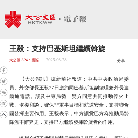
王毅：支持巴基斯坦繼續斡旋
2026-03-28
大公報 A24：國際
分享
【大公報訊】據新華社報道：中共中央政治局委
員、外交部長王毅27日應約同巴基斯坦副總理兼外長達
爾通電話。談及中東局勢，雙方同意共同推動停火止
戰、恢復和談，確保非軍事目標和航道安全，支持聯合
國發揮主要作用。王毅表示，中方讚賞巴方為推動局勢
降溫不懈奔走，支持巴方繼續發揮斡旋者的作用。