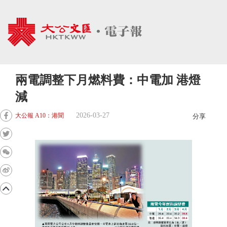
兩電調整下月燃料費：中電加 港燈
減
2026-03-27
大公報 A10：港聞
分享