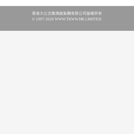
香港大公文匯傳媒集團有限公司版權所有
© 1997-2026 WWW.TKWW.HK LIMITED.