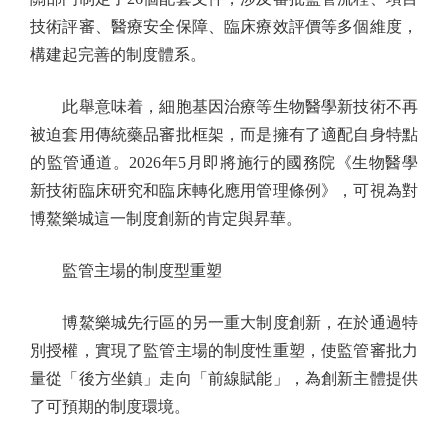
技術評審、醫療安全保障、臨床療效評價等多個維度，
構建起完善的制度體系。
此舉意味着，細胞基因治療等生物醫學新技術不再
被迫套用傳統藥品審批框架，而是擁有了適配自身特點
的監管通道。2026年5月即將施行的國務院《生物醫學
新技術臨床研究和臨床轉化應用管理條例》，可視為對
博鰲樂城這一制度創新的肯定與昇華。
監管主場的制度型重塑
博鰲樂城先行區的另一重大制度創新，在於通過特
別授權，實現了監管主場的制度性重塑，使監管審批力
量從「後方坐鎮」走向「前線賦能」，為創新主體提供
了可預期的制度環境。