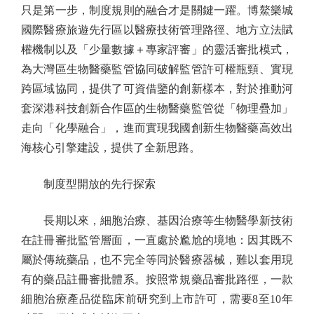
只是第一步，制度規則的融合才是關鍵一躍。博鰲樂城
國際醫療旅遊先行區以醫療技術管理路徑、地方立法賦
權機制以及「少量數據＋專家評審」的靈活審批模式，
為大灣區生物醫藥監管協同破解監管許可權瓶頸、實現
跨區域協同，提供了可資借鑒的創新樣本，對於推動河
套深港科技創新合作區的生物醫藥監管從「物理疊加」
走向「化學融合」，進而實現我國創新生物醫藥高效出
海核心引擎建設，提供了全新思路。
制度型開放的先行探索
長期以來，細胞治療、基因治療等生物醫學新技術
在註冊審批監管層面，一直處於尷尬的境地：因其既不
屬於傳統藥品，也不完全等同於醫療器械，難以套用現
有的藥品註冊審批體系。按照常規藥品審批路徑，一款
細胞治療產品從臨床前研究到上市許可，需要8至10年