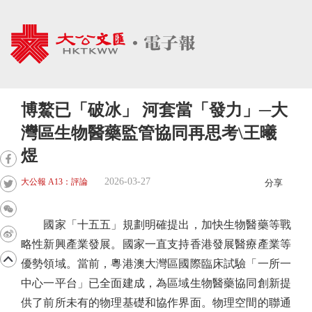
博鰲已「破冰」 河套當「發力」─大
灣區生物醫藥監管協同再思考\王曦
煜
2026-03-27
大公報 A13：評論
分享
國家「十五五」規劃明確提出，加快生物醫藥等戰
略性新興產業發展。國家一直支持香港發展醫療產業等
優勢領域。當前，粵港澳大灣區國際臨床試驗「一所一
中心一平台」已全面建成，為區域生物醫藥協同創新提
供了前所未有的物理基礎和協作界面。物理空間的聯通