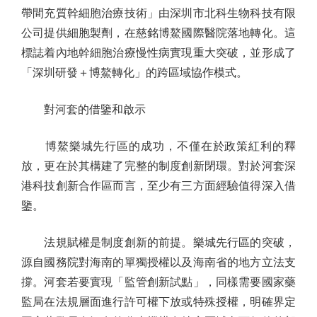
帶間充質幹細胞治療技術」由深圳市北科生物科技有限
公司提供細胞製劑，在慈銘博鰲國際醫院落地轉化。這
標誌着內地幹細胞治療慢性病實現重大突破，並形成了
「深圳研發＋博鰲轉化」的跨區域協作模式。
對河套的借鑒和啟示
博鰲樂城先行區的成功，不僅在於政策紅利的釋
放，更在於其構建了完整的制度創新閉環。對於河套深
港科技創新合作區而言，至少有三方面經驗值得深入借
鑒。
法規賦權是制度創新的前提。樂城先行區的突破，
源自國務院對海南的單獨授權以及海南省的地方立法支
撐。河套若要實現「監管創新試點」，同樣需要國家藥
監局在法規層面進行許可權下放或特殊授權，明確界定