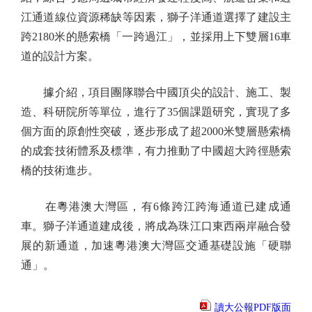
江通道線位資源稀缺等因素，獅子洋通道選擇了建設主
跨2180米的懸索橋「一跨過江」，並採用上下雙層16車
道的設計方案。
據介紹，項目團隊聯合中國頂尖的設計、施工、製
造、科研院所等單位，進行了35個課題研究，實現了多
個方面的原創性突破，逐步形成了超2000米雙層懸索橋
的成套技術體系及標準，有力推動了中國超大跨徑懸索
橋的技術進步。
在粵港澳大灣區，有6條跨江跨海通道已建成通
車。獅子洋通道建成後，將成為珠江口東西兩岸融合發
展的新通道，加速粵港澳大灣區交通基礎設施「硬聯
通」。
讀大公報PDF版面