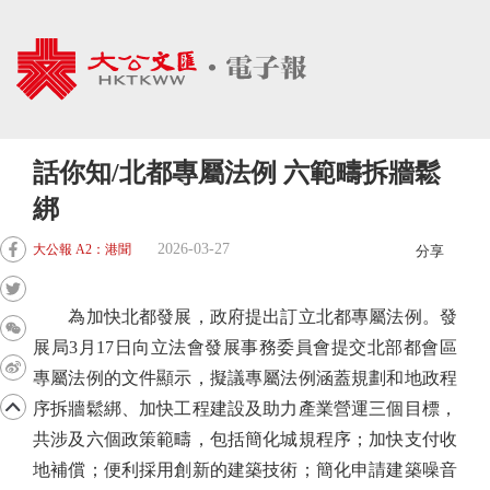
話你知/北都專屬法例 六範疇拆牆鬆
綁
2026-03-27
大公報 A2：港聞
分享
為加快北都發展，政府提出訂立北都專屬法例。發
展局3月17日向立法會發展事務委員會提交北部都會區
專屬法例的文件顯示，擬議專屬法例涵蓋規劃和地政程
序拆牆鬆綁、加快工程建設及助力產業營運三個目標，
共涉及六個政策範疇，包括簡化城規程序；加快支付收
地補償；便利採用創新的建築技術；簡化申請建築噪音