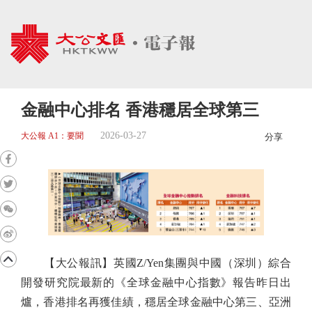
金融中心排名 香港穩居全球第三
2026-03-27
大公報 A1：要聞
分享
【大公報訊】英國Z/Yen集團與中國（深圳）綜合
開發研究院最新的《全球金融中心指數》報告昨日出
爐，香港排名再獲佳績，穩居全球金融中心第三、亞洲