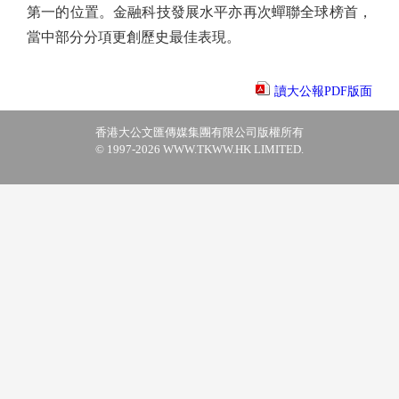
第一的位置。金融科技發展水平亦再次蟬聯全球榜首，
當中部分分項更創歷史最佳表現。
讀大公報PDF版面
香港大公文匯傳媒集團有限公司版權所有
© 1997-2026 WWW.TKWW.HK LIMITED.