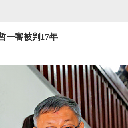
哲一審被判17年