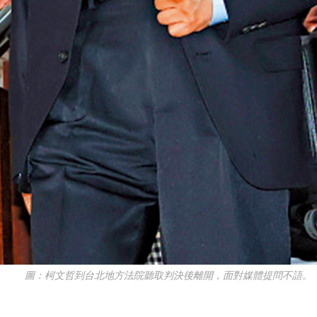
圖：柯文哲到台北地方法院聽取判決後離開，面對媒體提問不語。