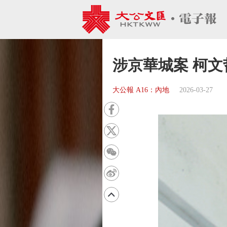
涉京華城案 柯文
大公報 A16：內地
2026-03-27