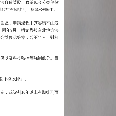
法容積獎勵、政治獻金公益侵佔
17年有期徒刑、褫奪公權6年。
辦園區，申請過程中其容積率由最
辦。同年9月，柯文哲被台北地方法
金公益侵佔等案，起訴11人，對柯
交保以及科技監控等強制處分。目
對不會投降」。
，或被判10年以上有期徒刑而