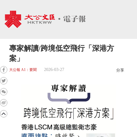
專家解讀/跨境低空飛行「深港方
案」
2026-03-27
大公報 A1：要聞
分享