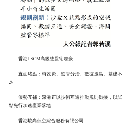
香港LSCM高級總監衛志豪
直面堵點：時效緊、監管分治、數據孤島、基建不
足
優勢互補：深港正以技術互通推動規則銜接，以試
點先行加速產業落地
香港駿高低空綜合服務有限公司