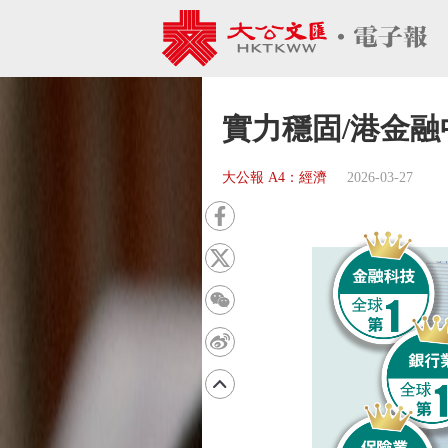
實力穩固/港金融
大公報 A4：經濟
2026-03-27