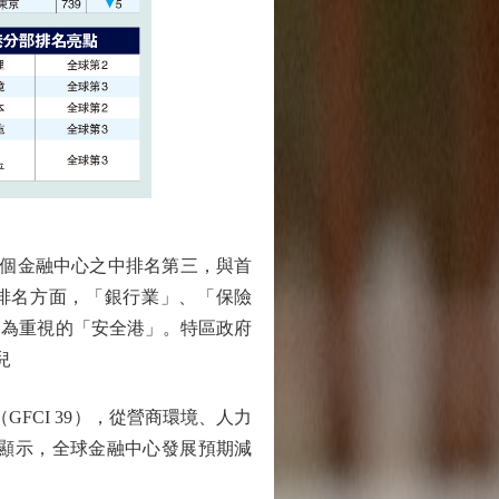
個金融中心之中排名第三，與首
排名方面，「銀行業」、「保險
更為重視的「安全港」。特區政府
兒
FCI 39），從營商環境、人力
顯示，全球金融中心發展預期減