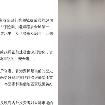
在各金融行業領域從業員的評價
「保險業」繼續穩居全球第一，
發展水平」及「聲譽及綜合」五個
緣政局正加速發生深刻變化，資
為重視的「安全港」。
戶香港。香港要抓緊當前的歷史
金融更好賦能實體經濟與優勢產業
接，為國家和整個地區實現更美好
分反映海內外投資者對香港市場的