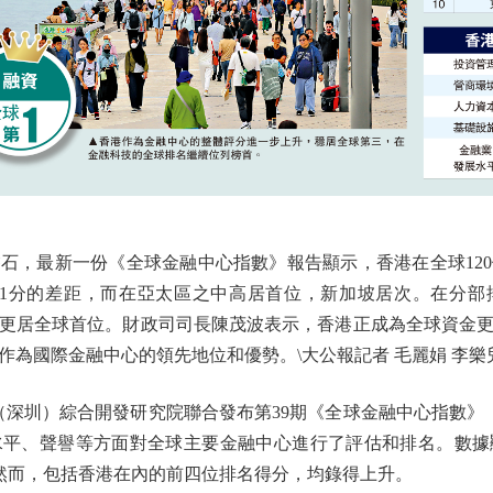
，最新一份《全球金融中心指數》報告顯示，香港在全球120
及1分的差距，而在亞太區之中高居首位，新加坡居次。在分部
更居全球首位。財政司司長陳茂波表示，香港正成為全球資金
作為國際金融中心的領先地位和優勢。\大公報記者 毛麗娟 李樂
深圳）綜合開發研究院聯合發布第39期《全球金融中心指數》（G
水平、聲譽等方面對全球主要金融中心進行了評估和排名。數據
。然而，包括香港在內的前四位排名得分，均錄得上升。