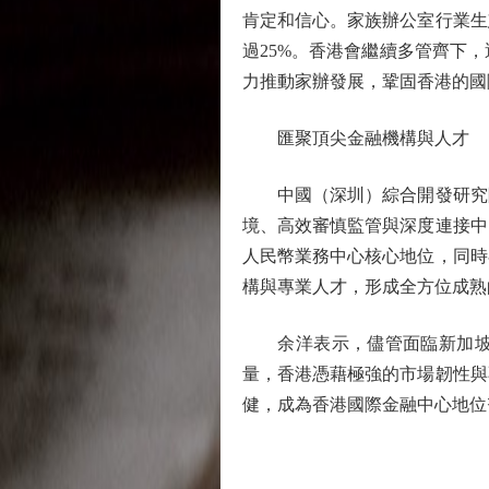
肯定和信心。家族辦公室行業生
過25%。香港會繼續多管齊下
力推動家辦發展，鞏固香港的國
匯聚頂尖金融機構與人才
中國（深圳）綜合開發研究院
境、高效審慎監管與深度連接中
人民幣業務中心核心地位，同時
構與專業人才，形成全方位成熟
余洋表示，儘管面臨新加坡在
量，香港憑藉極強的市場韌性與
健，成為香港國際金融中心地位