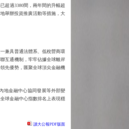
超過3380間，兩年間的升幅超
各地舉辦投資推廣活動等措施，大
一兼具普通法體系、低稅營商環
互聯互通機制，牢牢佔據全球離岸
化領先優勢，匯聚全球頂尖金融機
內地金融中心協同發展等外部變
在全球金融中心指數排名上表現穩
讀大公報PDF版面