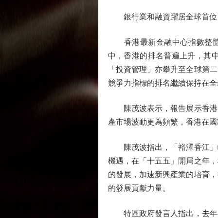
銀行業和融資躍居全球首位
香港最新金融中心指數整體評
中，香港的排名普遍上升，其
「投資管理」亦攀升至全球第二
競爭力指標的排名繼續保持在全
陳茂波表示，報告展示香港國
產市場波動更為頻繁，香港在國
陳茂波指出，「裕澤香江」峰
機遇，在「十五五」開局之年，
的發展，加速新興產業的培育，
的發展貢獻力量。
特區政府發言人指出，去年在香