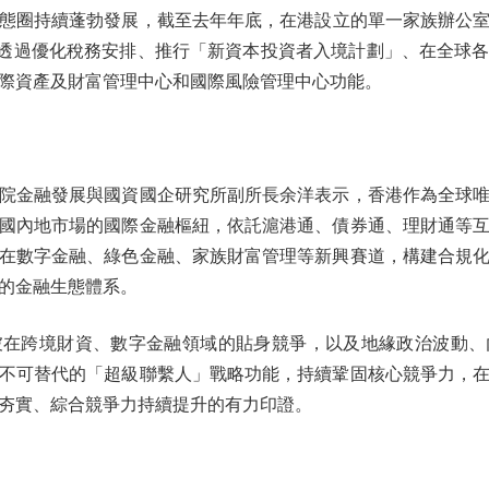
態圈持續蓬勃發展，截至去年年底，在港設立的單一家族辦公室已
，透過優化稅務安排、推行「新資本投資者入境計劃」、在全球
際資產及財富管理中心和國際風險管理中心功能。
金融發展與國資國企研究所副所長余洋表示，香港作為全球唯
國內地市場的國際金融樞紐，依託滬港通、債券通、理財通等
在數字金融、綠色金融、家族財富管理等新興賽道，構建合規
的金融生態體系。
跨境財資、數字金融領域的貼身競爭，以及地緣政治波動、
不可替代的「超級聯繫人」戰略功能，持續鞏固核心競爭力，
夯實、綜合競爭力持續提升的有力印證。