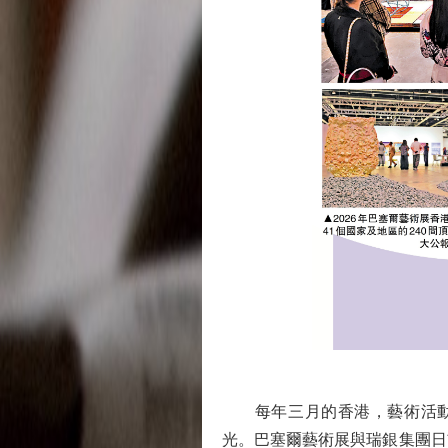
每年三月的香港，藝術活動紛至
光。巴塞爾藝術展與瑞銀集團日