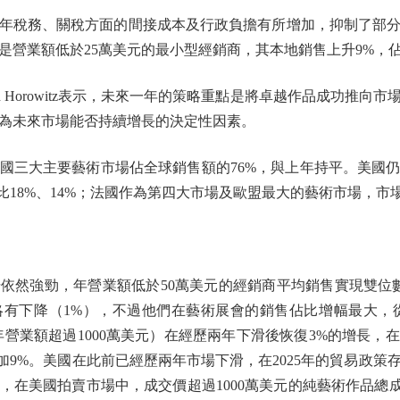
年稅務、關稅方面的間接成本及行政負擔有所增加，抑制了部
是營業額低於25萬美元的最小型經銷商，其本地銷售上升9%，佔
Horowitz表示，未來一年的策略重點是將卓越作品成功推向
為未來市場能否持續增長的決定性因素。
三大主要藝術市場佔全球銷售額的76%，與上年持平。美國仍
比18%、14%；法國作為第四大市場及歐盟最大的藝術市場，市
強勁，年營業額低於50萬美元的經銷商平均銷售實現雙位數增長
下降（1%），不過他們在藝術展會的銷售佔比增幅最大，從202
營業額超過1000萬美元）在經歷兩年下滑後恢復3%的增長，在
加9%。美國在此前已經歷兩年市場下滑，在2025年的貿易政
在美國拍賣市場中，成交價超過1000萬美元的純藝術作品總成交