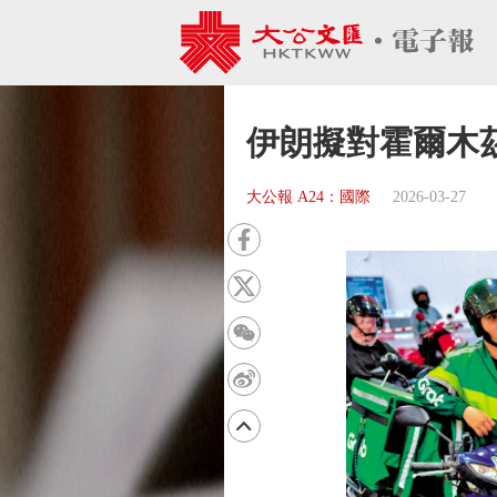
伊朗擬對霍爾木
大公報 A24：國際
2026-03-27