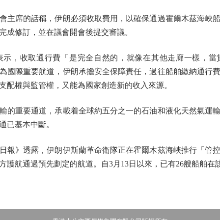
主席的話稱，伊朗必須收取費用，以確保通過霍爾木茲海峽船
完成修訂，並在議會開會後提交審議。
，收取通行費「是完全自然的，就像在其他走廊一樣，當
為國際重要航道，伊朗承擔安全保障責任，過往船舶繳納通行
支配權與監管權，又能為國家創造新的收入來源。
的重要通道，承載着全球約五分之一的石油和液化天然氣運輸
通已基本中斷。
報》透露，伊朗伊斯蘭革命衛隊正在霍爾木茲海峽推行「管控
方護航通過預先劃定的航道。自3月13日以來，已有26艘船舶在