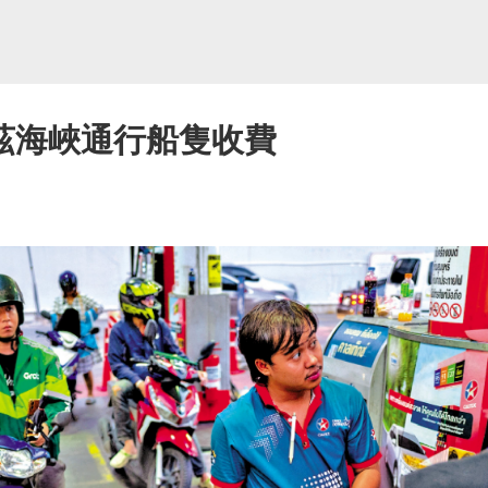
茲海峽通行船隻收費