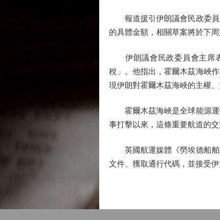
報道援引伊朗議會民政委員會
的具體金額，相關草案將於下周
伊朗議會民政委員會主席表示
稅」。他指出，霍爾木茲海峽作
現伊朗對霍爾木茲海峽的主權、
霍爾木茲海峽是全球能源運輸
事打擊以來，這條重要航道的交
英國航運媒體《勞埃德船舶日
文件、獲取通行代碼，並接受伊