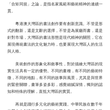
「合矩同規」之論，是指名家風範和藝術精神的連續一
貫。
粵港澳大灣區的書法創作要有創新意識。不管是形
式的翻新，還是文辭的選擇，不管是為展廳而書，還是
針對市場，大灣區的書法形態是現代精神的關照，它在
展現傳統書法的文化魅力時，也要展現大灣區人的生活
與人格。
美術創作的形象化和敘事性，對於描繪大灣區的現
實生活具有一定的優勢。不同的畫種，有不同的藝術特
徵，不同的地點，有不同的故事與風景，尤其是與世界
的緊密關聯，畫筆多姿多彩，感覺細膩深情，獨到的認
知和特殊的理解，直抵大灣區的實質。
再就是踐行多元化的藝術實踐。中華民族在數千年