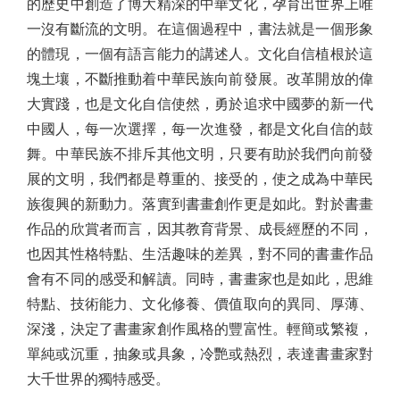
的歷史中創造了博大精深的中華文化，孕育出世界上唯
一沒有斷流的文明。在這個過程中，書法就是一個形象
的體現，一個有語言能力的講述人。文化自信植根於這
塊土壤，不斷推動着中華民族向前發展。改革開放的偉
大實踐，也是文化自信使然，勇於追求中國夢的新一代
中國人，每一次選擇，每一次進發，都是文化自信的鼓
舞。中華民族不排斥其他文明，只要有助於我們向前發
展的文明，我們都是尊重的、接受的，使之成為中華民
族復興的新動力。落實到書畫創作更是如此。對於書畫
作品的欣賞者而言，因其教育背景、成長經歷的不同，
也因其性格特點、生活趣味的差異，對不同的書畫作品
會有不同的感受和解讀。同時，書畫家也是如此，思維
特點、技術能力、文化修養、價值取向的異同、厚薄、
深淺，決定了書畫家創作風格的豐富性。輕簡或繁複，
單純或沉重，抽象或具象，冷艷或熱烈，表達書畫家對
大千世界的獨特感受。