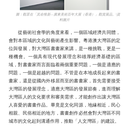
圖：觀眾在「其命惟新—廣東美術百年大展（香港）」觀賞展品。\資
料圖片
從藝術社會學的角度來看，一個區域經濟共同體，
會對本區域的文化與藝術產生影響。粵港澳大灣區的定
位與發展，對大灣區書畫家來講，是一種挑戰，更是一
種機會。一個具有現代發展理念和雄厚經濟基礎的區
域，對書畫家而言面臨着兩個重要問題，一個是適應的
問題，一個是超越的問題。不管是在本地成長起來的書
畫家，還是從國內外移居而至的書畫家，首先需要接受
大灣區的發展理念，適應大灣區的發展節奏，進而理解
大灣區人的文化要求和審美需求，才能創作出讓大灣區
人喜愛的書畫作品。畢竟是文化同源，地緣相近，民心
相親、民俗相近的地方，書畫創作必然會對大灣區不同
城市的文化起到溝通作用，推動「人文灣區」的建設。