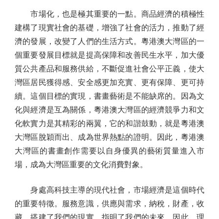
市場化，也是極其重要的一點。商品經濟的積極性
建構了現實社會的基礎，增強了社會的活力，推動了經
濟的發展，改變了人們的生活方式。粵港澳大灣區的一
個重要發展目標就是提高保障和改善民生水平，加大優
質公共產品和服務供給，不斷促進社會公平正義，使大
灣區居民獲得感、安全感更加充實、更有保障、更可持
續。這個目標的實現，書畫藝術是不能缺席的。因為文
化與經濟是互為關係，粵港澳大灣區的經濟競爭力和文
化軟實力是其精彩的兩翼，它的和諧鼓動，就是粵港澳
大灣區脫穎而出、成為世界熱點的證明。因此，粵港澳
大灣區的書畫創作需要以自身優異的藝術質量進入市
場，成為大灣區重要的文化消費對象。
身處高科技主導的現代社會，市場經濟是這個時代
的重要特徵。服務意識，供應與需求，納稅，財產，收
藏，搭建了我們的現實，指明了我們的未來。因此，理