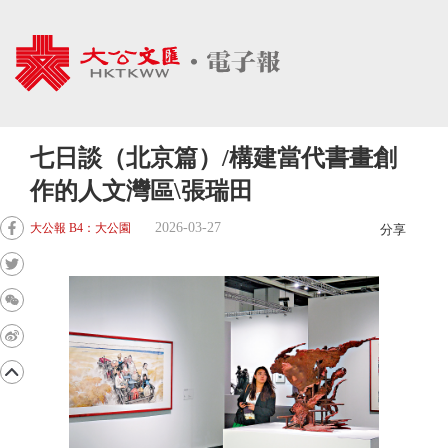
七日談（北京篇）/構建當代書畫創
作的人文灣區\張瑞田
2026-03-27
大公報 B4：大公園
分享