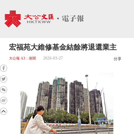
宏福苑大維修基金結餘將退還業主
2026-03-27
大公報 A3：港聞
分享