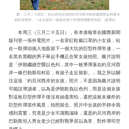
圖：三月二十四日，在以色列佔領的約旦河西岸納布盧斯附近的基夫
勒哈里斯村，一名女孩在一枚嵌在地下的飛彈殘骸旁拍照。\路透社
本周三（三月二十五日），有本港報章在國際新聞
版刊登一張外電照片，一名穿紅鞋戴口罩的小女孩，站
在一顆彈頭插入地面留下一個大坑的巨型炸彈旁邊，一
名黑衣黑帽的男子舉起手機正在幫女孩拍照。圖片說明
是「伊朗繼續空襲以色列，其中一枚導彈落在約旦河西
岸一條巴勒斯坦村莊，有孩子走近留影。」我之所以關
注這張「約旦河西岸的女孩」照片，不是因為圖片說明
可能誤導讀者，以為是伊朗欺負以色列，而是這個女孩
對這枚巨型炸彈不僅沒有絲毫害怕，還把這枚未爆炸的
巨型炸彈當作風景，拍照留念。照片中女孩的平靜令我
感到震驚，究竟是少女不識戰滋味，還是約旦河西岸的
巴勒斯坦人男女老少已經對戰爭習以為常、對炸彈司空