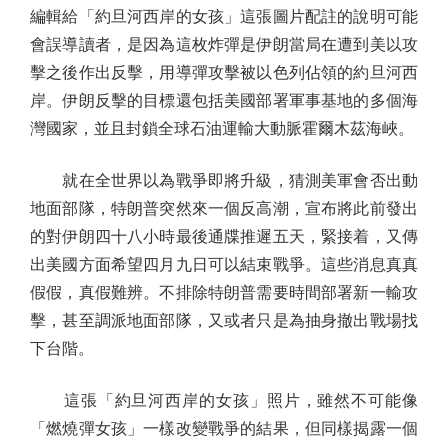
編輯給「約旦河西岸的女孩」這張圖片配註的說明可能
會誤導讀者，是因為這枚炸彈是伊朗當局在遭到美以攻
擊之後作出反擊，用導彈攻擊被以色列佔領的約旦河西
岸。伊朗反擊的目標還包括美國部署軍事基地的多個海
灣國家，並且封鎖全球石油運輸大動脈霍爾木茲海峽。
就在全世界以為戰爭即將升級，猜測美軍會否出動
地面部隊，特朗普突然來一個反高潮，宣布將此前發出
的對伊朗四十八小時最後通牒推遲五天，緊接着，又傳
出美國方面希望四月九日可以結束戰爭。這些消息真真
假假，真假難辨。不排除特朗普需要時間部署新一輸攻
擊，甚至調派地面部隊，又或者只是為抽身撤出戰場找
下台階。
這張「約旦河西岸的女孩」照片，雖然不可能像
「燃燒彈女孩」一樣改變戰爭的結果，但同樣揭露一個