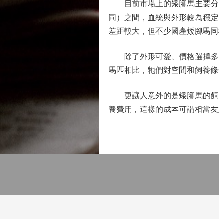
目前市場上的矮腳馬主要分為
同）之間，血統與外形較為穩定
差距較大，但不少國產矮腳馬同
除了外形可愛、價格選擇多，
馬匹相比，牠們對空間和飼養條
更讓人意外的是矮腳馬的飼養
養費用，這樣的成本可謂相當友