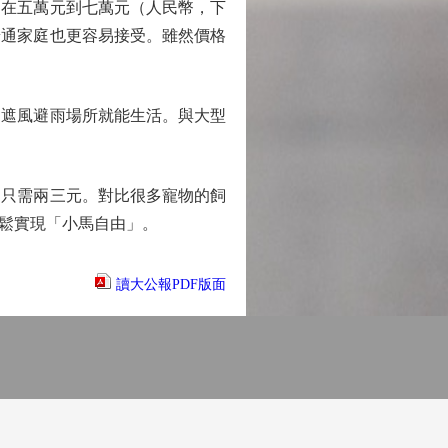
在五萬元到七萬元（人民幣，下
普通家庭也更容易接受。雖然價格
遮風避雨場所就能生活。與大型
只需兩三元。對比很多寵物的飼
鬆實現「小馬自由」。
讀大公報PDF版面