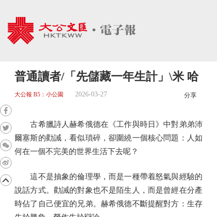
普通讀者/「先儲藏一年生計」\米 哈
2026-03-27
大公報 B5：小公園
分享
古希臘詩人赫希俄德在《工作與時日》中對弟弟沛
爾塞斯的勸誡，看似瑣碎，卻圍繞一個核心問題：人如
何在一個不完美的世界生活下去呢？
這不是抽象的倫理學，而是一種帶着怒氣與經驗的
說話方式。勸誡的對象也不是陌生人，而是曾經在分產
時佔了自己便宜的兄弟。赫希俄德不斷提醒對方：生存