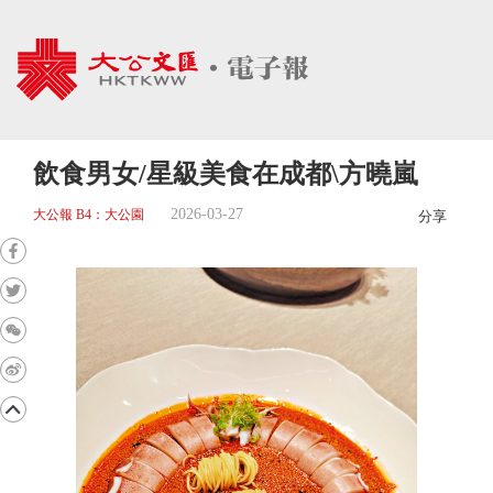
飲食男女/星級美食在成都\方曉嵐
2026-03-27
大公報 B4：大公園
分享