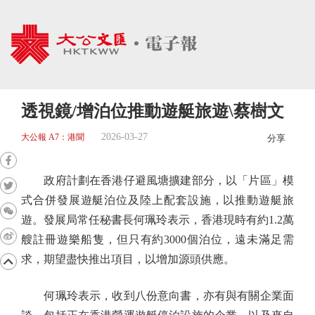
透視鏡/增泊位推動遊艇旅遊\蔡樹文
2026-03-27
大公報 A7：港聞
分享
政府計劃在香港仔避風塘擴建部分，以「片區」模
式合併發展遊艇泊位及陸上配套設施，以推動遊艇旅
遊。發展局常任秘書長何珮玲表示，香港現時有約1.2萬
艘註冊遊樂船隻，但只有約3000個泊位，遠未滿足需
求，期望盡快推出項目，以增加源頭供應。
何珮玲表示，收到八份意向書，亦有與有關企業面