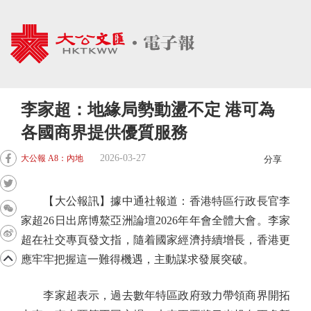
李家超：地緣局勢動盪不定 港可為
各國商界提供優質服務
2026-03-27
大公報 A8：內地
分享
【大公報訊】據中通社報道：香港特區行政長官李
家超26日出席博鰲亞洲論壇2026年年會全體大會。李家
超在社交專頁發文指，隨着國家經濟持續增長，香港更
應牢牢把握這一難得機遇，主動謀求發展突破。
李家超表示，過去數年特區政府致力帶領商界開拓