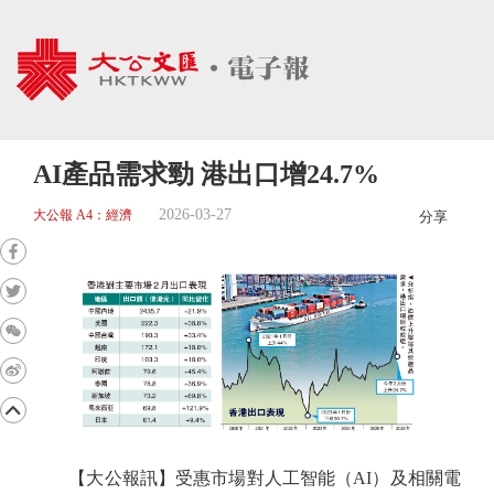
AI產品需求勁 港出口增24.7%
2026-03-27
大公報 A4：經濟
分享
【大公報訊】受惠市場對人工智能（AI）及相關電