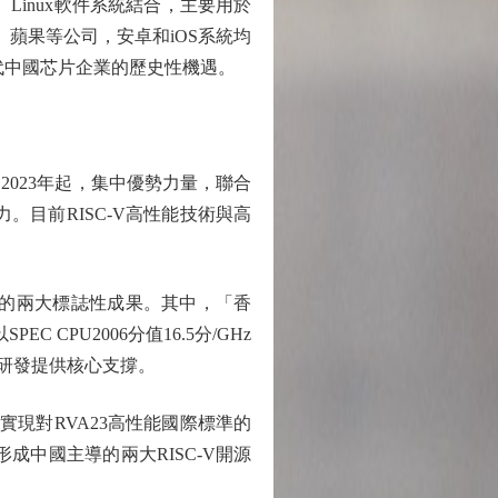
、Linux軟件系統結合，主要用於
蘋果等公司，安卓和iOS系統均
時代中國芯片企業的歷史性機遇。
2023年起，集中優勢力量，聯合
。目前RISC-V高性能技術與高
域的兩大標誌性成果。其中，「香
CPU2006分值16.5分/GHz
研發提供核心支撐。
實現對RVA23高性能國際標準的
成中國主導的兩大RISC-V開源