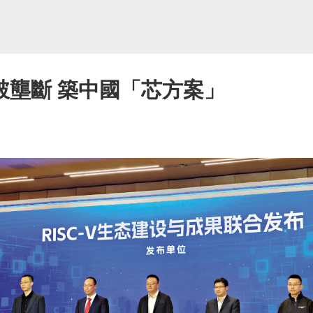
破壟斷 築中國「芯方案」