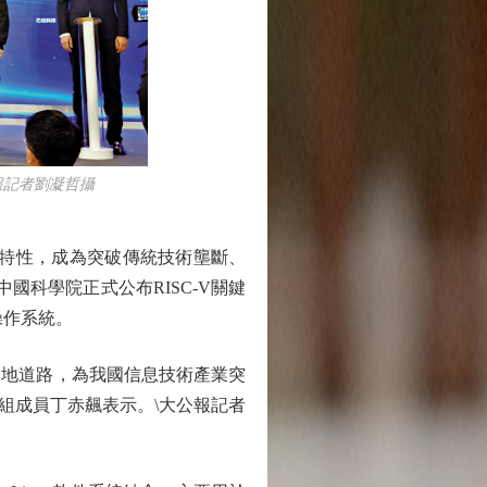
報記者劉凝哲攝
的特性，成為突破傳統技術壟斷、
國科學院正式公布RISC-V關鍵
操作系統。
地道路，為我國信息技術產業突
組成員丁赤飆表示。\大公報記者