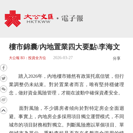
樓市錦囊/內地置業四大要點\李海文
2026-03-27
大公報 B3：投資全方位
分享
踏入2026年，內地樓市雖然有政策托底信號，但行
業調整仍未結束。對於置業者而言，唯有堅持穩健理
念，做好資金風險管理，才能在波動中確保資產安全。
面對風險，不少購房者傾向於對特定房企全面迴
避。事實上，內地房企多採用項目獨立運營模式，不同
城市的項目財務相對獨立。判斷風險應以單個項目、單