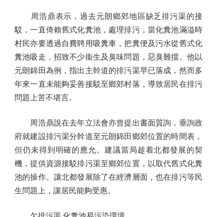
周浩鼎表示，過去元朗鄉郊地區缺乏排污渠的接
駁，一直倚賴舊式化糞池，處理排污，當化糞池滿溢時
村民亦要透過自費聘用吸糞車，把糞便及污水從舊式化
糞池吸走，招致不少衞生及臭味問題，惡臭難擋。他以
元朗錦田為例，指出主幹道的排污渠早已落成，然而多
年來一直未能夠妥善接駁至鄉郊村落，導致居民在排污
問題上苦不堪言。
周浩鼎說在去年立法會亦曾提出書面質詢，垂詢政
府就建設排污渠分幹道至元朗錦田鄉郊位置的時間表，
但仍未得到明確的應允。建議當局趁着北都發展的契
機，提供資源接駁排污渠至鄉郊位置，以取代舊式化糞
池的操作。讓北都發展除了在經濟層面，也在排污等民
生問題上，讓居民能夠受惠。
欠排污渠 化糞池易污染環境