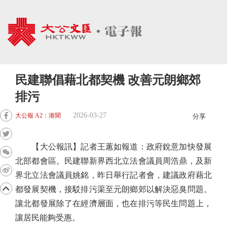
民建聯倡藉北都契機 改善元朗鄉郊
排污
2026-03-27
大公報 A2：港聞
分享
【大公報訊】記者王蕙如報道：政府銳意加快發展
北部都會區。民建聯新界西北立法會議員周浩鼎，及新
界北立法會議員姚銘，昨日舉行記者會，建議政府藉北
都發展契機，接駁排污渠至元朗鄉郊以解決惡臭問題。
讓北都發展除了在經濟層面，也在排污等民生問題上，
讓居民能夠受惠。