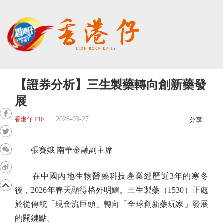
【證券分析】三生製藥轉向創新藥發
展
2026-03-27
香港仔 P10
分享
張賽娥 南華金融副主席
在中國內地生物醫藥科技產業經歷近3年的寒冬
後，2026年春天顯得格外明媚。三生製藥（1530）正處
於從傳統「現金流巨頭」轉向「全球創新藥玩家」發展
的關鍵點。