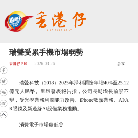
瑞聲受累手機市場弱勢
2026-03-26
香港仔 P10
分享
瑞聲科技（2018）2025年淨利潤按年增40%至25.12
億元人民幣。里昂發表報告指，公司長期增長前景不
變，受光學業務利潤能力改善、iPhone散熱業務、AI/A
R眼鏡及新邊緣AI設備業務推動。
消費電子市場處低谷