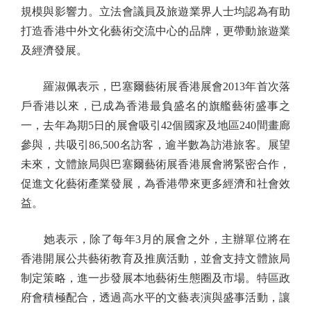
規模與影響力。立法會議員及旅遊業界人士均認為有助
打造香港中外文化藝術交流中心的品牌，更帶動旅遊業
及經濟發展。
羅淑佩表示，巴塞爾藝術展香港展會2013年首次落
戶香港以來，已成為香港最負盛名的旗艦藝術盛事之
一，去年為期5日的展會吸引42個國家及地區240間畫廊
參與，共吸引86,500名訪客，逾半數為訪港旅客。展望
未來，文體旅局與巴塞爾藝術展香港展會將緊密合作，
促進文化藝術產業發展，為香港帶來更多經濟和社會效
益。
她表示，除了每年3月的展會之外，主辦單位將在
香港開展公共藝術教育及推廣活動，並會支持文體旅局
制定策略，進一步發展本地藝術生態圈及市場。特區政
府會積極配合，透過高水平的文藝表演與盛事活動，讓