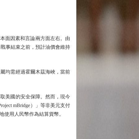
到基本面因素和言論兩方面左右。由
場戰事結束之前，預計油價會維持
屬均需經過霍爾木茲海峽，當前
換取美國的安全保障。然而，現今
t mBridge）」等非美元支付
地使用人民幣作為結算貨幣。