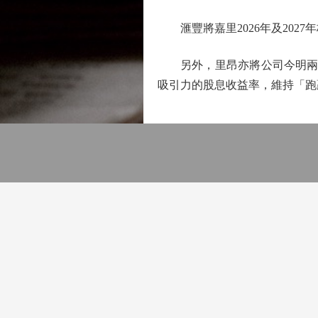
滙豐將嘉里2026年及2027年
另外，里昂亦將公司今明兩年核心
吸引力的股息收益率，維持「跑