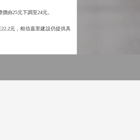
標價由25元下調至24元。
22.2元，相信嘉里建設仍提供具