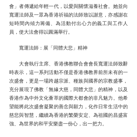
會」者傳遞給年輕一代，以愛與關懷滋養社會。她並向
寬運法師及一眾為香港祈福的法師致以謝意，亦感謝在
短時間內傾力籌備、為活動付出心力的義工與工作人
員，使大法會得以圓滿舉行。
寬運法師：展「同體大悲」精神
大會執行主席、香港佛教聯合會會長寬運法師致辭
時表示，這一系列活動不僅是香港佛教界前所未有的一
次盛會，更是一場跨越宗派、種族與國界的宗教盛事，
充分展現了佛教「無緣大慈，同體大悲」的精神，以及
香港作為中外文化薈萃的國際大都會的非凡魅力。他希
望能將此次盛會凝聚的善念與願力，化作日常生活中的
慈悲與智慧，繼續為香港的繁榮安定、為祖國的昌盛富
強、為世界的和平安樂盡一份心，出一把力。