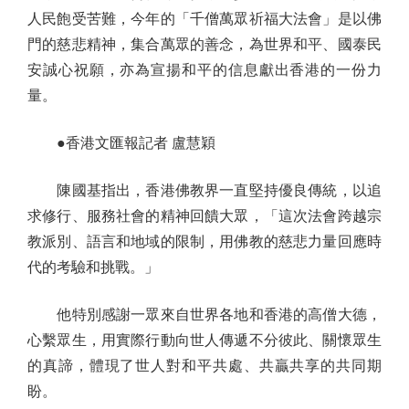
人民飽受苦難，今年的「千僧萬眾祈福大法會」是以佛
門的慈悲精神，集合萬眾的善念，為世界和平、國泰民
安誠心祝願，亦為宣揚和平的信息獻出香港的一份力
量。
●香港文匯報記者 盧慧穎
陳國基指出，香港佛教界一直堅持優良傳統，以追
求修行、服務社會的精神回饋大眾，「這次法會跨越宗
教派別、語言和地域的限制，用佛教的慈悲力量回應時
代的考驗和挑戰。」
他特別感謝一眾來自世界各地和香港的高僧大德，
心繫眾生，用實際行動向世人傳遞不分彼此、關懷眾生
的真諦，體現了世人對和平共處、共贏共享的共同期
盼。