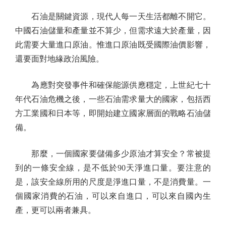
石油是關鍵資源，現代人每一天生活都離不開它。
中國石油儲量和產量並不算少，但需求遠大於產量，因
此需要大量進口原油。惟進口原油既受國際油價影響，
還要面對地緣政治風險。
為應對突發事件和確保能源供應穩定，上世紀七十
年代石油危機之後，一些石油需求量大的國家，包括西
方工業國和日本等，即開始建立國家層面的戰略石油儲
備。
那麼，一個國家要儲備多少原油才算安全？常被提
到的一條安全線，是不低於90天淨進口量。要注意的
是，該安全線所用的尺度是淨進口量，不是消費量。一
個國家消費的石油，可以來自進口，可以來自國內生
產，更可以兩者兼具。