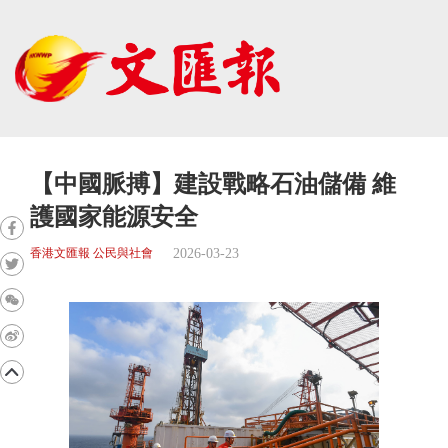
【中國脈搏】建設戰略石油儲備 維
護國家能源安全
2026-03-23
香港文匯報 公民與社會