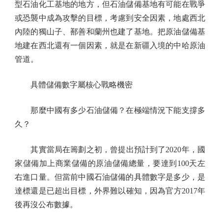
型石油化工基地的地方，但石油儲備基地有可能在戰爭
或恐襲中成為攻擊的目標，考慮到安全因素，地處西北
內陸的獨山子、鄯善和蘭州也建了基地。把原油儲備基
地建在西北還有一個因素，就是在新疆入境的中哈原油
管道。
具體儲備數字屬核心戰略機密
那麼中國有多少石油儲備？在極端情況下能支撐多
久？
其實當局在籌劃之初，曾提出預計到了2020年，國
家儲備加上商業儲備的原油儲備總量，要達到100天左
右進口量。但當前中國石油儲備的具體數字是多少，是
達標還是已超出目標，外界難以確知，因為官方2017年
後再沒公布數據。