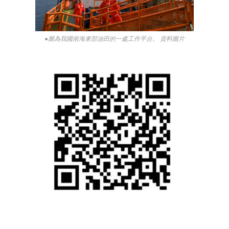
●圖為我國南海東部油田的一處工作平台。 資料圖片