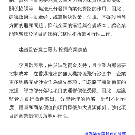
制。參與企業需要耗費大量人力物力來實現政策突破、
關係協調等，無法充分發揮商業化探路的作用。因此，
建議政府主動牽頭，統籌解決政策、法規、基礎設施等
方面的瓶頸問題，降低企業的溝通與合規成本，讓企業
能夠聚焦於項目的技術完整性和商業可行性工作。
建議監管寬進嚴出 挖掘商業價值
李月歡表示，由於缺乏資金支持，且企業內部需要
控制成本，在香港推出的無人機跨境飛行沙盒中，企業
更多地將完成沙盒作為優先事項，而忽略了商業價值的
挖掘，導致部分落地項目的運營價值受限。因此，建議
監管方實行寬進嚴出、分層管理的策略，針對不同難
度、體量和商業價值的項目擇優加大資源傾斜，強化項
目的商業價值與落地可行性。
讀香港文匯報PDF版面