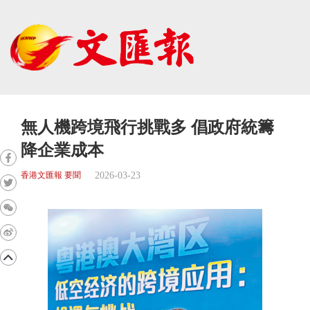
無人機跨境飛行挑戰多 倡政府統籌
降企業成本
2026-03-23
香港文匯報 要聞