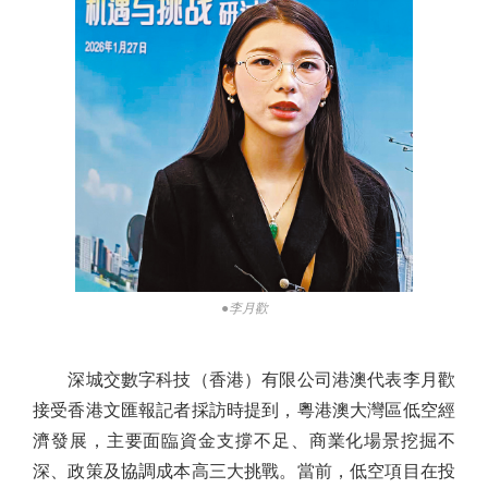
●李月歡
深城交數字科技（香港）有限公司港澳代表李月歡
接受香港文匯報記者採訪時提到，粵港澳大灣區低空經
濟發展，主要面臨資金支撐不足、商業化場景挖掘不
深、政策及協調成本高三大挑戰。當前，低空項目在投