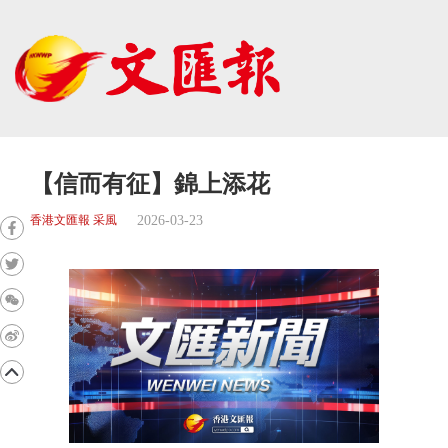
【信而有征】錦上添花
2026-03-23
香港文匯報 采風