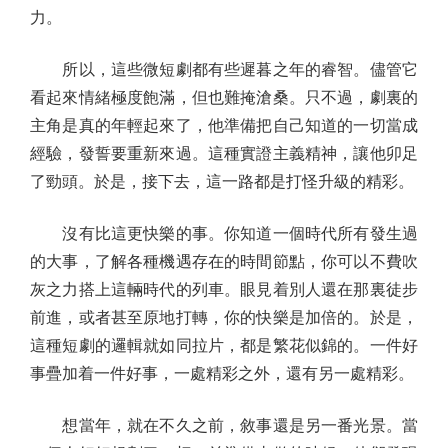
力。
所以，這些微短劇都有些遲暮之年的睿智。儘管它
看起來情緒極度飽滿，但也難掩滄桑。只不過，劇裏的
主角是真的年輕起來了，他準備把自己知道的一切當成
經驗，發誓要重新來過。這種實證主義精神，讓他卯足
了勁頭。於是，接下去，這一路都是打怪升級的精彩。
沒有比這更快樂的事。你知道一個時代所有發生過
的大事，了解各種機遇存在的時間節點，你可以不費吹
灰之力搭上這輛時代的列車。眼見着別人還在那裏徒步
前進，或者甚至原地打轉，你的快樂是加倍的。於是，
這種短劇的邏輯就如同拉片，都是繁花似錦的。一件好
事疊加着一件好事，一處精彩之外，還有另一處精彩。
想當年，就在不久之前，敘事還是另一番光景。當