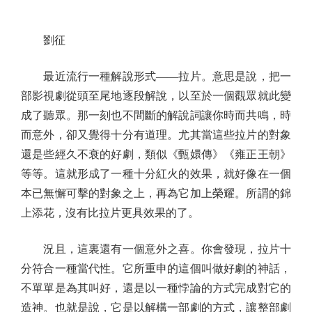
劉征
最近流行一種解說形式——拉片。意思是說，把一
部影視劇從頭至尾地逐段解說，以至於一個觀眾就此變
成了聽眾。那一刻也不間斷的解說詞讓你時而共鳴，時
而意外，卻又覺得十分有道理。尤其當這些拉片的對象
還是些經久不衰的好劇，類似《甄嬛傳》《雍正王朝》
等等。這就形成了一種十分紅火的效果，就好像在一個
本已無懈可擊的對象之上，再為它加上榮耀。所謂的錦
上添花，沒有比拉片更具效果的了。
況且，這裏還有一個意外之喜。你會發現，拉片十
分符合一種當代性。它所重申的這個叫做好劇的神話，
不單單是為其叫好，還是以一種悖論的方式完成對它的
造神。也就是說，它是以解構一部劇的方式，讓整部劇