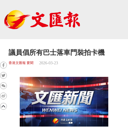
議員倡所有巴士落車門裝拍卡機
2026-03-23
香港文匯報 要聞