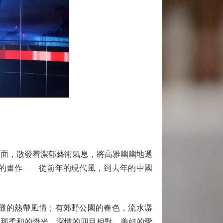
面，散發着濃郁藝術氣息，將高雅幽幽地遞
的畫作——從前年的現代風，到去年的中國
灘的熱帶風情；有郊野公園的春色，流水潺
，那柔和的燈光，深情的四目相對，美好的愛