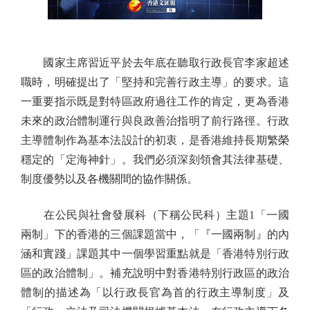
國家主席習近平於去年底在聽取行政長官李家超述
職時，明確提出了「堅持和完善行政主導」的要求。這
一重要指示既是對特區政府過往工作的肯定，更為香港
未來的政治體制運行與良政善治指明了前行路徑。行政
主導體制作為基本法設計的初衷，是香港維持長期繁榮
穩定的「定海神針」。我們必須深刻領會其法律基礎、
制度優勢以及各機關間的協作關係。
在公民與社會發展科（下稱公民科）主題1「一國
兩制」下的香港的三個課題當中，「『一國兩制』的內
涵和實踐」課題其中一個學習重點就是「香港特別行政
區的政治體制」。補充說明中對香港特別行政區的政治
體制的描述為「以行政長官為首的行政主導制度」及