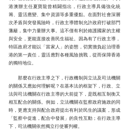
港澳辦主任夏寶龍曾精闢指出，行政主導具備強化統
籌、靈活應變、集中資源等多重優點。在面對社會深層
次矛盾與突發風險時，行政主導體制允許政府打破部門
藩籬，集中力量辦大事。這不僅有利於維護國家的主權
與安全，更能直接改善民生福祉。因為有了行政主導，
特區政府才能以「當家人」的姿態，切實擔負起治理香
港的第一責任，靈活應對各種風險挑戰，從而保障香港
的獨特地位。
那麼在行政主導之下，行政機制與立法及司法機關
的關係又應如何理解呢？在基本法的框架下，行政、立
法與司法機關在行政主導的大前提下，是既相互制衡又
相互配合的關係。例如，立法機關在監察政府施政的同
時，更應支持與配合政府提出有利於民生的議案，形成
「監察中促進，配合中發展」的良性互動；在行政主導
下，司法機關依然獨立行使審判權。