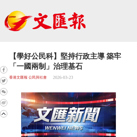
【學好公民科】堅持行政主導 築牢
「一國兩制」治理基石
2026-03-23
香港文匯報 公民與社會