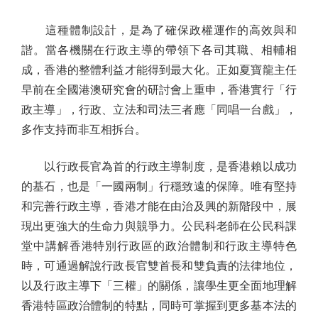
這種體制設計，是為了確保政權運作的高效與和
諧。當各機關在行政主導的帶領下各司其職、相輔相
成，香港的整體利益才能得到最大化。正如夏寶龍主任
早前在全國港澳研究會的研討會上重申，香港實行「行
政主導」，行政、立法和司法三者應「同唱一台戲」，
多作支持而非互相拆台。
以行政長官為首的行政主導制度，是香港賴以成功
的基石，也是「一國兩制」行穩致遠的保障。唯有堅持
和完善行政主導，香港才能在由治及興的新階段中，展
現出更強大的生命力與競爭力。公民科老師在公民科課
堂中講解香港特別行政區的政治體制和行政主導特色
時，可通過解說行政長官雙首長和雙負責的法律地位，
以及行政主導下「三權」的關係，讓學生更全面地理解
香港特區政治體制的特點，同時可掌握到更多基本法的