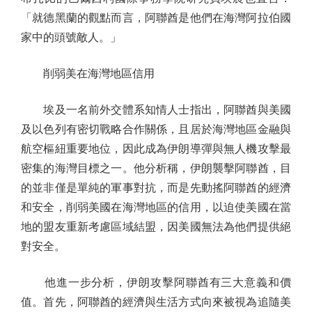
「就德黑蘭的觀點而言，阿聯酋是他們在海灣阿拉伯國
家中的頭號敵人。」
削弱美在海灣地區信用
埃及一名前外交體系知情人士指出，阿聯酋與美國
及以色列有密切戰略合作關係，且居於海灣地區金融與
航空樞紐重要地位，因此成為伊朗導彈與無人機攻擊最
密集的海灣目標之一。他分析稱，伊朗襲擊阿聯酋，目
的並非僅是單純的軍事對抗，而是先動搖阿聯酋的經濟
和安全，削弱美國在海灣地區的信用，以迫使美國在當
地的盟友重新考慮區域結盟，因美國無法為他們提供絕
對安全。
他進一步分析，伊朗攻擊阿聯酋有三大意義和價
值。首先，阿聯酋的經濟與生活方式向來被視為追隨美