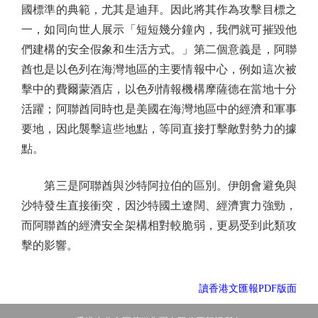
國標準的典範，尤其是迪拜。因此將其作為攻擊目標之
一，如同向世人展示「短短幾分鐘內，我們就可摧毀他
們建構的安全假象和生活方式。」第二個意義是，阿聯
酋也是以色列在海灣地區的主要情報中心，例如這次被
擊中的費爾蒙酒店，以色列情報機構摩薩德在當地十分
活躍；阿聯酋同時也是美國在海灣地區中的經濟和軍事
要地，因此襲擊這些地點，等同直接打擊敵對勢力的據
點。
第三是阿聯酋與沙特阿拉伯的區別。伊朗會避免與
沙特發生直接衝突，因沙特國土遼闊、經濟實力強勁，
而阿聯酋的經濟安全架構相對較脆弱，更易受到此類攻
擊的影響。
讀香港文匯報PDF版面