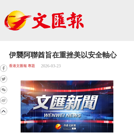
伊襲阿聯酋旨在重挫美以安全軸心
2026-03-23
香港文匯報 專題