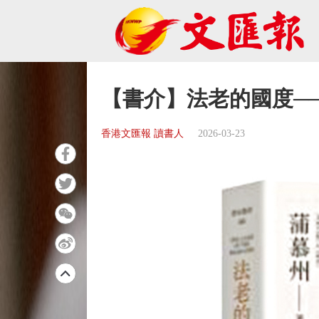
【書介】法老的國度─
香港文匯報 讀書人
2026-03-23