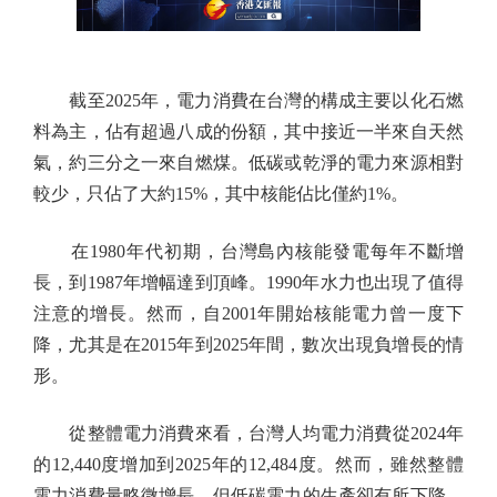
截至2025年，電力消費在台灣的構成主要以化石燃
料為主，佔有超過八成的份額，其中接近一半來自天然
氣，約三分之一來自燃煤。低碳或乾淨的電力來源相對
較少，只佔了大約15%，其中核能佔比僅約1%。
在1980年代初期，台灣島內核能發電每年不斷增
長，到1987年增幅達到頂峰。1990年水力也出現了值得
注意的增長。然而，自2001年開始核能電力曾一度下
降，尤其是在2015年到2025年間，數次出現負增長的情
形。
從整體電力消費來看，台灣人均電力消費從2024年
的12,440度增加到2025年的12,484度。然而，雖然整體
電力消費量略微增長，但低碳電力的生產卻有所下降，