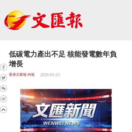
低碳電力產出不足 核能發電數年負
增長
2026-03-23
香港文匯報 內地