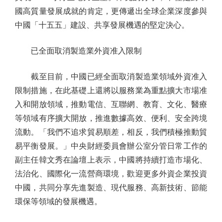
國高質量發展成就的肯定，更傳遞出全球企業深度參與
中國「十五五」建設、共享發展機遇的堅定決心。
已全面取消製造業外資准入限制
截至目前，中國已經全面取消製造業領域外資准入
限制措施，在此基礎上還將以服務業為重點擴大市場准
入和開放領域，推動電信、互聯網、教育、文化、醫療
等領域有序擴大開放，推進數據高效、便利、安全跨境
流動。「我們不追求貿易順差，相反，我們積極推動貿
易平衡發展。」中央財經委員會辦公室分管日常工作的
副主任韓文秀在論壇上表示，中國將持續打造市場化、
法治化、國際化一流營商環境，歡迎更多外資企業投資
中國，共同分享先進製造、現代服務、高新技術、節能
環保等領域的發展機遇。