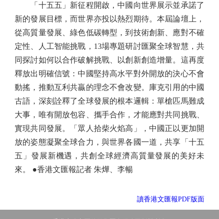
「十五五」新征程開啟，中國向世界展示並承諾了
新的發展目標，而世界亦投以熱烈期待。本屆論壇上，
從高質量發展、綠色低碳轉型，到技術創新、應對不確
定性、人工智能挑戰，13場專題研討匯聚全球智慧，共
同探討如何以合作破解挑戰、以創新創造增量。這再度
釋放出明確信號：中國堅持高水平對外開放的決心不會
動搖，推動互利共贏的理念不會改變。庫克引用的中國
古語，深刻詮釋了全球發展的根本邏輯：單槍匹馬難成
大事，唯有開放包容、攜手合作，才能應對共同挑戰、
實現共同發展。「眾人拾柴火焰高」，中國正以更加開
放的姿態凝聚全球合力，與世界各國一道，共享「十五
五」發展新機遇，共創全球經濟高質量發展的美好未
來。 ●香港文匯報記者 朱燁、李暢
讀香港文匯報PDF版面